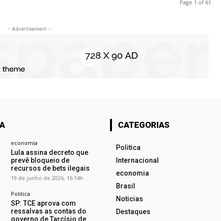
Page 1 of 61
- Advertisement -
TA
CATEGORIAS
economia
Politica
Lula assina decreto que
prevê bloqueio de
Internacional
recursos de bets ilegais
economia
19 de junho de 2026, 16:14h
Brasil
Politica
Noticias
SP: TCE aprova com
ressalvas as contas do
Destaques
governo de Tarcísio de