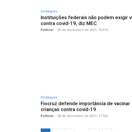
Destaques
Instituições federais não podem exigir v
contra covid-19, diz MEC
Politizei
-
30 de dezembro de 2021, 12:01h
Destaques
Fiocruz defende importância de vacinar
crianças contra covid-19
Politizei
-
28 de dezembro de 2021, 17:52h