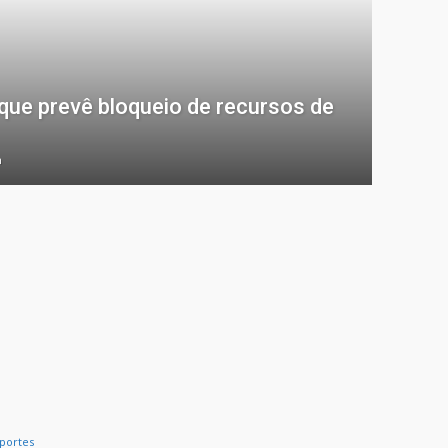
 que prevê bloqueio de recursos de
h
portes