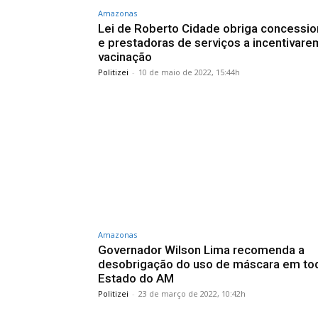
Amazonas
Lei de Roberto Cidade obriga concessio
e prestadoras de serviços a incentivare
vacinação
Politizei
-
10 de maio de 2022, 15:44h
Amazonas
Governador Wilson Lima recomenda a
desobrigação do uso de máscara em to
Estado do AM
Politizei
-
23 de março de 2022, 10:42h