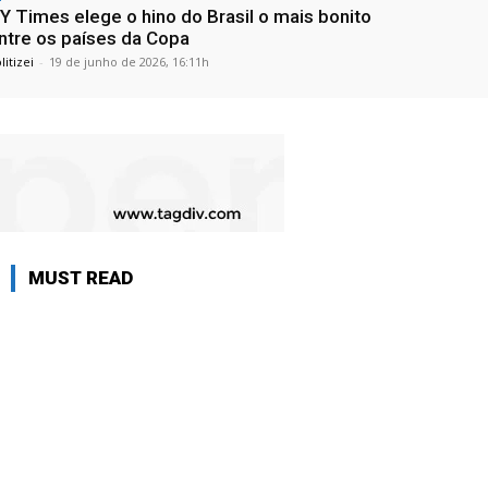
Y Times elege o hino do Brasil o mais bonito
ntre os países da Copa
litizei
-
19 de junho de 2026, 16:11h
MUST READ