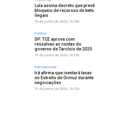
Lula assina decreto que prevê
bloqueio de recursos de bets
ilegais
19 de junho de 2026, 16:14h
Politica
SP: TCE aprova com
ressalvas as contas do
governo de Tarcísio de 2025
19 de junho de 2026, 16:13h
Internacional
Irã afirma que isentará taxas
no Estreito de Ormuz durante
negociações
19 de junho de 2026, 16:12h