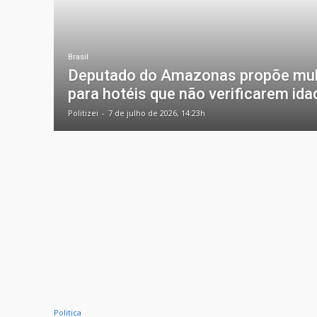
Brasil
Deputado do Amazonas propõe mult
para hotéis que não verificarem id
Politizei
-
7 de julho de 2026, 14:23h
Politica