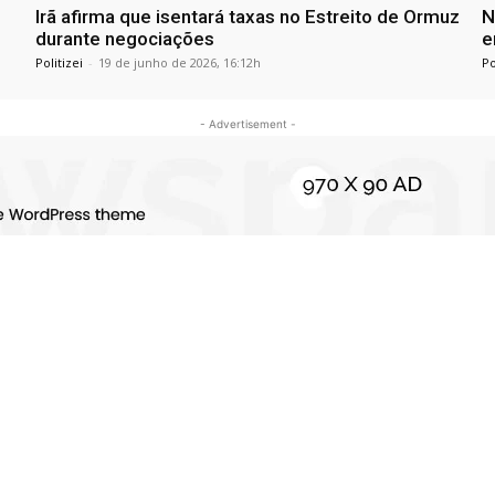
Irã afirma que isentará taxas no Estreito de Ormuz
N
durante negociações
e
Politizei
-
19 de junho de 2026, 16:12h
Po
- Advertisement -