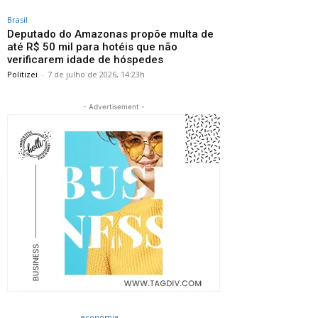
Brasil
Deputado do Amazonas propõe multa de
até R$ 50 mil para hotéis que não
verificarem idade de hóspedes
Politizei
-
7 de julho de 2026, 14:23h
- Advertisement -
economia