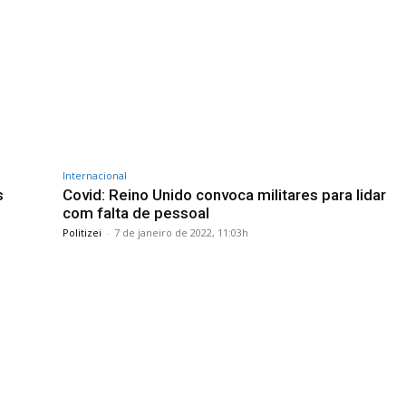
Internacional
s
Covid: Reino Unido convoca militares para lidar
com falta de pessoal
Politizei
-
7 de janeiro de 2022, 11:03h