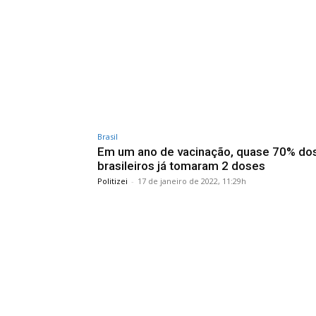
Brasil
Em um ano de vacinação, quase 70% do
brasileiros já tomaram 2 doses
Politizei
-
17 de janeiro de 2022, 11:29h