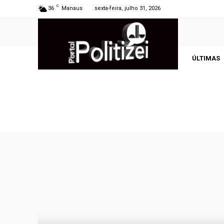
C
36
Manaus
sexta-feira, julho 31, 2026
ÚLTIMAS
AMAZONAS
ASSINANTES
BRASIL
CO