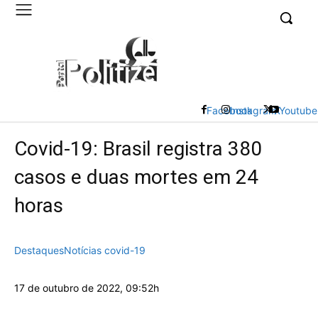
UK
LONDON NEWS
Facebook
Instagram
X
Youtube
Covid-19: Brasil registra 380
casos e duas mortes em 24
horas
Destaques
Notícias covid-19
17 de outubro de 2022, 09:52h