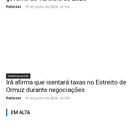
Politizei
-
19 de junho de 2026, 16:13h
Internacional
Irã afirma que isentará taxas no Estreito de
Ormuz durante negociações
Politizei
-
19 de junho de 2026, 16:12h
EM ALTA