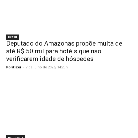
Brasil
Deputado do Amazonas propõe multa de
até R$ 50 mil para hotéis que não
verificarem idade de hóspedes
Politizei
-
7 de julho de 2026, 14:23h
economia