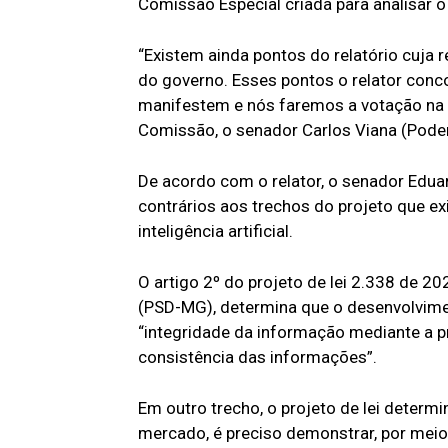
Comissão Especial criada para analisar
“Existem ainda pontos do relatório cuja
do governo. Esses pontos o relator conc
manifestem e nós faremos a votação na pr
Comissão, o senador Carlos Viana (Pod
De acordo com o relator, o senador Edu
contrários aos trechos do projeto que e
inteligência artificial.
O artigo 2º do projeto de lei 2.338 de 2
(PSD-MG), determina que o desenvolvim
“integridade da informação mediante a p
consistência das informações”.
Em outro trecho, o projeto de lei determi
mercado, é preciso demonstrar, por meio 