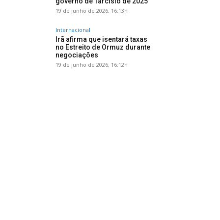
governo de Tarcísio de 2025
19 de junho de 2026, 16:13h
Internacional
Irã afirma que isentará taxas
no Estreito de Ormuz durante
negociações
19 de junho de 2026, 16:12h