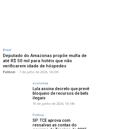
Brasil
Deputado do Amazonas propõe multa de
até R$ 50 mil para hotéis que não
verificarem idade de hóspedes
Politizei
-
7 de julho de 2026, 14:23h
economia
Lula assina decreto que prevê
bloqueio de recursos de bets
ilegais
19 de junho de 2026, 16:14h
Politica
SP: TCE aprova com
ressalvas as contas do