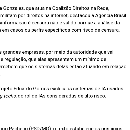
re Gonzales, que atua na Coalizão Direitos na Rede,
ilitam por direitos na internet, destacou à Agência Brasil
nformação é censura não é válido porque a análise da
a em casos ou perfis específicos com risco de censura,
as grandes empresas, por meio da autoridade que vai
e regulação, que elas apresentem um mínimo de
percebem que os sistemas delas estão atuando em relação
.
o projeto Eduardo Gomes excluiu os sistemas de IA usados
g techs
, do rol de IAs consideradas de alto risco.
rigo Pacheco (PSD/MG), o texto estabelece os princípios