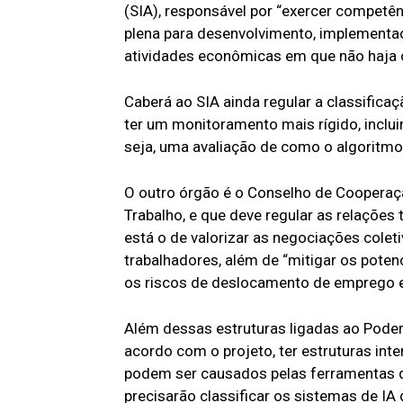
(SIA), responsável por “exercer competênc
plena para desenvolvimento, implementaçã
atividades econômicas em que não haja ór
Caberá ao SIA ainda regular a classifica
ter um monitoramento mais rígido, inclu
seja, uma avaliação de como o algoritmo
O outro órgão é o Conselho de Cooperaçã
Trabalho, e que deve regular as relações 
está o de valorizar as negociações coleti
trabalhadores, além de “mitigar os poten
os riscos de deslocamento de emprego e 
Além dessas estruturas ligadas ao Poder
acordo com o projeto, ter estruturas int
podem ser causados pelas ferramentas 
precisarão classificar os sistemas de IA