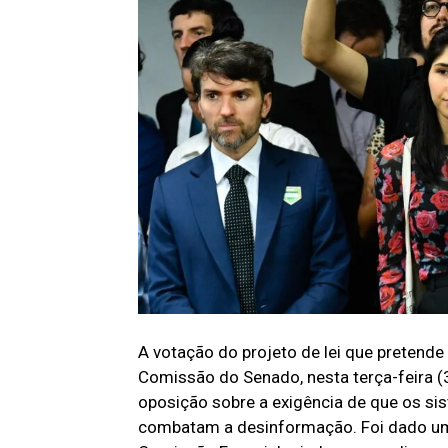
A votação do projeto de lei que pretende r
Comissão do Senado, nesta terça-feira (3
oposição sobre a exigência de que os si
combatam a desinformação. Foi dado um p