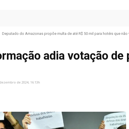
Deputado do Amazonas propõe multa de até R$ 50 mil para hotéis que não 
ormação adia votação de 
 dezembro de 2024, 16:13h
Facebook
Share