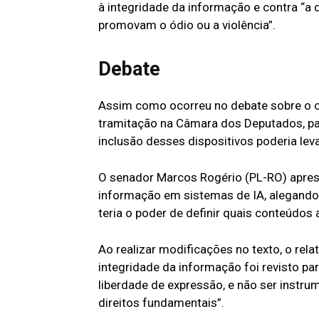
à integridade da informação e contra “a
promovam o ódio ou a violência”.
Debate
Assim como ocorreu no debate sobre o c
tramitação na Câmara dos Deputados, p
inclusão desses dispositivos poderia lev
O senador Marcos Rogério (PL-RO) aprese
informação em sistemas de IA, alegando q
teria o poder de definir quais conteúdos
Ao realizar modificações no texto, o re
integridade da informação foi revisto pa
liberdade de expressão, e não ser instru
direitos fundamentais”.