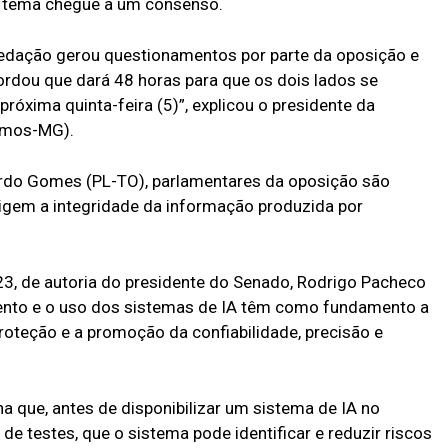
 o tema chegue a um consenso.
 redação gerou questionamentos por parte da oposição e
ordou que dará 48 horas para que os dois lados se
óxima quinta-feira (5)”, explicou o presidente da
emos-MG).
ardo Gomes (PL-TO), parlamentares da oposição são
xigem a integridade da informação produzida por
023, de autoria do presidente do Senado, Rodrigo Pacheco
ento e o uso dos sistemas de IA têm como fundamento a
roteção e a promoção da confiabilidade, precisão e
na que, antes de disponibilizar um sistema de IA no
de testes, que o sistema pode identificar e reduzir riscos