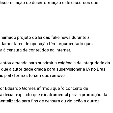
 disseminação de desinformação e de discursos que
hamado projeto de lei das fake news durante a
arlamentares de oposição têm argumentado que a
ar à censura de conteúdos na internet.
ntou emenda para suprimir a exigência de integridade da
ue a autoridade criada para supervisionar a IA no Brasil
 as plataformas teriam que remover.
lator Eduardo Gomes afirmou que “o conceito de
ra deixar explícito que é instrumental para a promoção da
mentalizado para fins de censura ou violação a outros