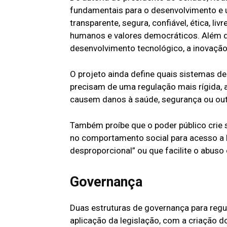
fundamentais para o desenvolvimento e us
transparente, segura, confiável, ética, liv
humanos e valores democráticos. Além d
desenvolvimento tecnológico, a inovação, a
O projeto ainda define quais sistemas de 
precisam de uma regulação mais rígida, 
causem danos à saúde, segurança ou out
Também proíbe que o poder público crie
no comportamento social para acesso a be
desproporcional” ou que facilite o abuso
Governança
Duas estruturas de governança para regul
aplicação da legislação, com a criação 