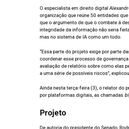
O especialista em direito digital Alexand
organização que reúne 50 entidades que m
que o argumento de que o combate à desi
integridade da informação não seria feit
mas no sistema de IA como um todo.
“Essa parte do projeto exige por parte d
coordenar esse processo de governança 
avaliação de relatório sobre como elas 
a uma série de possíveis riscos”, explicou
Ainda nesta terça-feira (3), o relator d
por plataformas digitais, as chamadas
bi
Projeto
De autoria do presidente do Senado, Rod