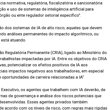
ia normativa, regulatória, fiscalizatória e sancionatória
o e uso de sistemas de inteligência artificial para
gão ou ente regulador setorial específico”.
ção dos sistemas de IA de alto risco, aqueles que devem
indo análises permanentes do impacto algorítmico, ou
 está atuando.
o Regulatória Permanente (CRIA), ligado ao Ministério do
trabalhistas impactadas por IA. Entre os objetivos do CRIA
vas, potencializar os efeitos positivos da IA aos
ciais impactos negativos aos trabalhadores, em especial
oportunidades de carreira relacionadas a IA”.
 Executivo, os agentes que trabalhem com IA deverão, de
ernas de governança e análise dos riscos potenciais que
desenvolvidas. Esses agentes privados também
 de acordo com os níveis de risco, com regras mais rígidas