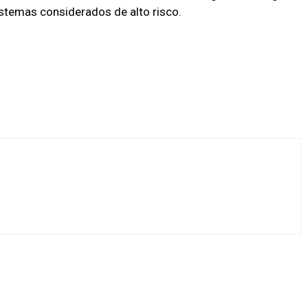
stemas considerados de alto risco.
X
Pinterest
WhatsApp