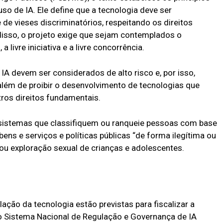
o de IA. Ele define que a tecnologia deve ser
re de vieses discriminatórios, respeitando os direitos
isso, o projeto exige que sejam contemplados o
 livre iniciativa e a livre concorrência.
IA devem ser considerados de alto risco e, por isso,
além de proibir o desenvolvimento de tecnologias que
ros direitos fundamentais.
 sistemas que classifiquem ou ranqueie pessoas com base
ns e serviços e políticas públicas “de forma ilegítima ou
 ou exploração sexual de crianças e adolescentes.
ação da tecnologia estão previstas para fiscalizar a
do Sistema Nacional de Regulação e Governança de IA