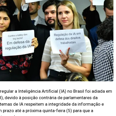
egular a Inteligência Artificial (IA) no Brasil foi adiada em
), devido à posição contrária de parlamentares da
stemas de IA respeitem a integridade da informação e
razo até a próxima quinta-feira (5) para que a