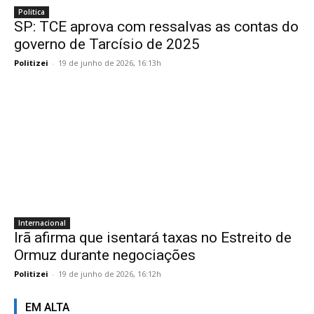
Politica
SP: TCE aprova com ressalvas as contas do
governo de Tarcísio de 2025
Politizei
-
19 de junho de 2026, 16:13h
Internacional
Irã afirma que isentará taxas no Estreito de
Ormuz durante negociações
Politizei
-
19 de junho de 2026, 16:12h
EM ALTA