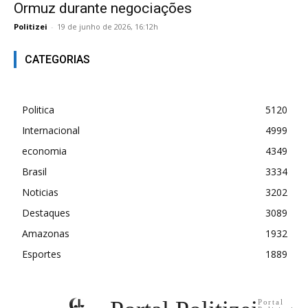
Ormuz durante negociações
Politizei
-
19 de junho de 2026, 16:12h
CATEGORIAS
Politica
5120
Internacional
4999
economia
4349
Brasil
3334
Noticias
3202
Destaques
3089
Amazonas
1932
Esportes
1889
Portal