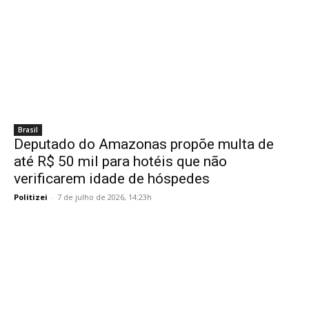
Brasil
Deputado do Amazonas propõe multa de
até R$ 50 mil para hotéis que não
verificarem idade de hóspedes
Politizei
-
7 de julho de 2026, 14:23h