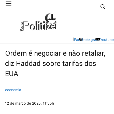
UK
LONDON NEWS
Facebook
Instagram
X
Youtube
Ordem é negociar e não retaliar,
diz Haddad sobre tarifas dos
EUA
economia
12 de março de 2025, 11:55h