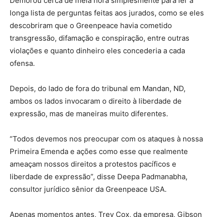
Demorou cerca de meia hora simplesmente para ler a
longa lista de perguntas feitas aos jurados, como se eles
descobriram que o Greenpeace havia cometido
transgressão, difamação e conspiração, entre outras
violações e quanto dinheiro eles concederia a cada
ofensa.
Depois, do lado de fora do tribunal em Mandan, ND,
ambos os lados invocaram o direito à liberdade de
expressão, mas de maneiras muito diferentes.
“Todos devemos nos preocupar com os ataques à nossa
Primeira Emenda e ações como esse que realmente
ameaçam nossos direitos a protestos pacíficos e
liberdade de expressão”, disse Deepa Padmanabha,
consultor jurídico sênior da Greenpeace USA.
Apenas momentos antes, Trey Cox, da empresa, Gibson