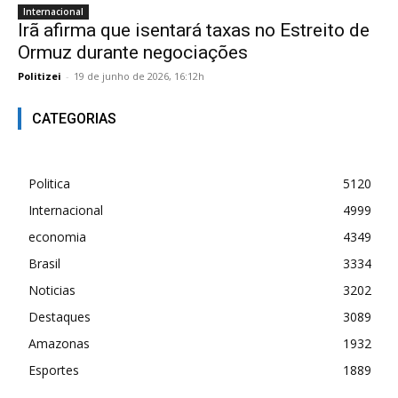
Internacional
Irã afirma que isentará taxas no Estreito de
Ormuz durante negociações
Politizei
-
19 de junho de 2026, 16:12h
CATEGORIAS
Politica
5120
Internacional
4999
economia
4349
Brasil
3334
Noticias
3202
Destaques
3089
Amazonas
1932
Esportes
1889