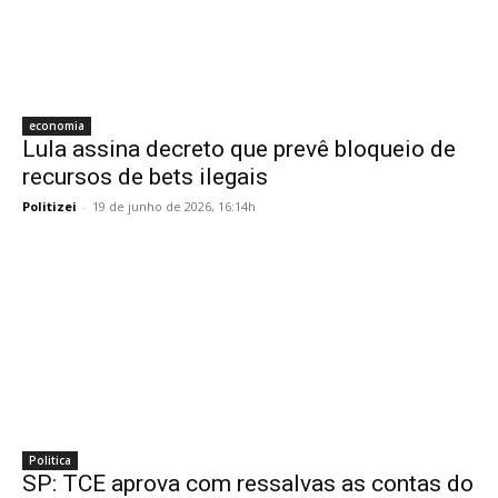
economia
Lula assina decreto que prevê bloqueio de
recursos de bets ilegais
Politizei
-
19 de junho de 2026, 16:14h
Politica
SP: TCE aprova com ressalvas as contas do