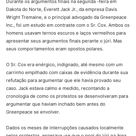
Durante os argumentos finais na segunda -feira em
Dakota do Norte, Everett Jack Jr., da empresa Davis
Wright Tremaine, e o principal advogado da Greenpeace
Inc., foi um estudo em contraste com o Sr. Cox. Ambos os
homens usavam ternos escuros e laços vermelhos para
apresentar seus argumentos finais perante o júri. Mas
seus comportamentos eram opostos polares.
O Sr. Cox era enérgico, indignado, até mesmo com um
carrinho empilhado com caixas de evidência durante sua
refutação para argumentar que ele havia provado seu
caso. Jack estava calmo e medido, recontando a
cronologia de como os protestos se desenvolveram para
argumentar que haviam inchado bem antes do
Greenpeace se envolver.
Dados os meses de interrupções causados ​​localmente
pelos protestos, esperava -se que o pool do júri na área