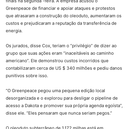
finais na segunda -feira. A empresa acusou o
Greenpeace de financiar e apoiar ataques e protestos
que atrasaram a construção do oleoduto, aumentaram os
custos e prejudicaram a reputação da transferência de
energia.
Os jurados, disse Cox, teriam o “privilégio” de dizer ao
grupo que suas ações eram “inaceitáveis ​​ao caminho
americano”. Ele demonstrou custos incorridos que
contabilizaram cerca de US $ 340 milhões e pediu danos
punitivos sobre isso.
“O Greenpeace pegou uma pequena edição local
desorganizada e o explorou para desligar o pipeline de
acesso a Dakota e promover sua própria agenda egoísta”,
disse ele. “Eles pensaram que nunca seriam pegos.”
O oleoduto subterrâneo de 1.172 milhas está em