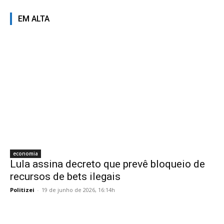
EM ALTA
economia
Lula assina decreto que prevê bloqueio de
recursos de bets ilegais
Politizei
-
19 de junho de 2026, 16:14h