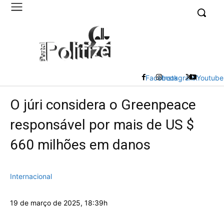
UK
LONDON NEWS
Facebook
Instagram
X
Youtube
O júri considera o Greenpeace
responsável por mais de US $
660 milhões em danos
Internacional
19 de março de 2025, 18:39h