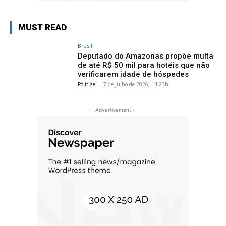
MUST READ
Brasil
Deputado do Amazonas propõe multa
de até R$ 50 mil para hotéis que não
verificarem idade de hóspedes
Politizei
-
7 de julho de 2026, 14:23h
- Advertisement -