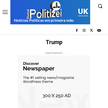
UK
LONDON NEWS
Trump
- Advertisement -