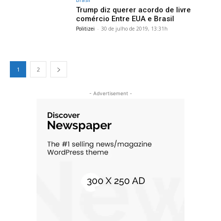
Trump diz querer acordo de livre
comércio Entre EUA e Brasil
Politizei
-
30 de julho de 2019, 13:31h
1
2
- Advertisement -