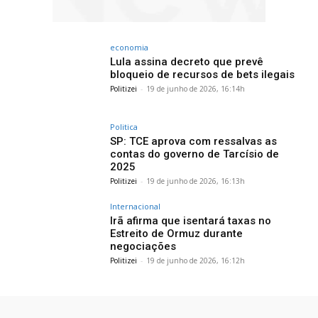
economia
Lula assina decreto que prevê
bloqueio de recursos de bets ilegais
Politizei
-
19 de junho de 2026, 16:14h
Politica
SP: TCE aprova com ressalvas as
contas do governo de Tarcísio de
2025
Politizei
-
19 de junho de 2026, 16:13h
Internacional
Irã afirma que isentará taxas no
Estreito de Ormuz durante
negociações
Politizei
-
19 de junho de 2026, 16:12h