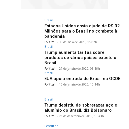
Brasil
Estados Unidos envia ajuda de R$ 32
Milhões para o Brasil no combate à
pandemia
Politizei
-
30 de maio de 2020, 15:02h
Brasil
Trump aumenta tarifas sobre
produtos de vários países exceto o
Brasil
Politizei
-
27 de janeiro de 2020, 08:16h
Brasil
EUA apoia entrada do Brasil na OCDE
Politizei
-
15 de janeiro de 2020, 10:14h
Brasil
Trump desistiu de sobretaxar aço e
alumínio do Brasil, diz Bolsonaro
Politizei
-
21 de dezembro de 2019, 10:43h
Featured