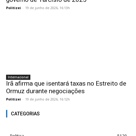
Politizei
-
19 de junho de 2026, 16:13h
Internacional
Irã afirma que isentará taxas no Estreito de
Ormuz durante negociações
Politizei
-
19 de junho de 2026, 16:12h
CATEGORIAS
Politica
5120