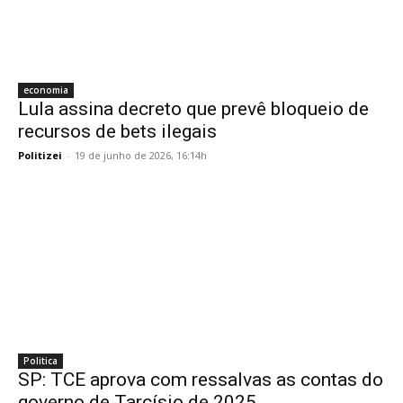
economia
Lula assina decreto que prevê bloqueio de
recursos de bets ilegais
Politizei
-
19 de junho de 2026, 16:14h
Politica
SP: TCE aprova com ressalvas as contas do
governo de Tarcísio de 2025