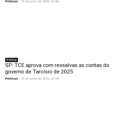
Politizei
-
19 de junho de 2026, 16:14h
Politica
SP: TCE aprova com ressalvas as contas do
governo de Tarcísio de 2025
Politizei
-
19 de junho de 2026, 16:13h