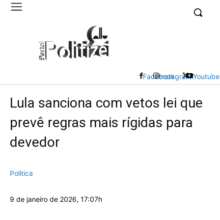
UK
LONDON NEWS
Facebook
Instagram
X
Youtube
Lula sanciona com vetos lei que
prevê regras mais rígidas para
devedor
Politica
9 de janeiro de 2026, 17:07h