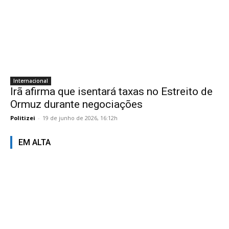
Internacional
Irã afirma que isentará taxas no Estreito de
Ormuz durante negociações
Politizei
-
19 de junho de 2026, 16:12h
EM ALTA