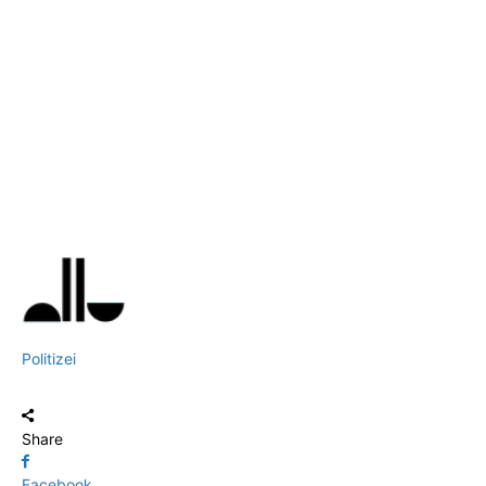
Politizei
Share
Facebook