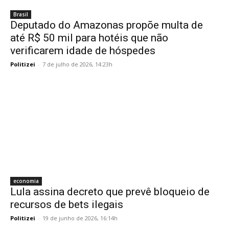
Brasil
Deputado do Amazonas propõe multa de
até R$ 50 mil para hotéis que não
verificarem idade de hóspedes
Politizei
-
7 de julho de 2026, 14:23h
economia
Lula assina decreto que prevê bloqueio de
recursos de bets ilegais
Politizei
-
19 de junho de 2026, 16:14h